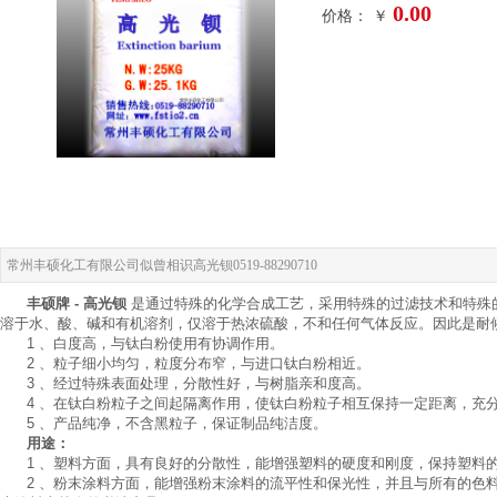
0.00
价格： ￥
常州丰硕化工有限公司似曾相识高光钡0519-88290710
丰硕牌 - 高光钡
是通过特殊的化学合成工艺，采用特殊的过滤技术和特殊
溶于水、酸、碱和有机溶剂，仅溶于热浓硫酸，不和任何气体反应。因此是耐候、耐腐极佳的产品
1 、白度高，与钛白粉使用有协调作用。
2 、粒子细小均匀，粒度分布窄，与进口钛白粉相近。
3 、经过特殊表面处理，分散性好，与树脂亲和度高。
4 、在钛白粉粒子之间起隔离作用，使钛白粉粒子相互保持一定距离，充
5 、产品纯净，不含黑粒子，保证制品纯洁度。
用途：
1 、塑料方面，具有良好的分散性，能增强塑料的硬度和刚度，保持塑料的
2 、粉末涂料方面，能增强粉末涂料的流平性和保光性，并且与所有的色